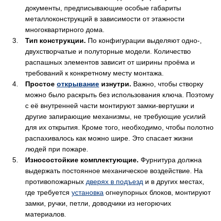
документы, предписывающие особые габариты
металлоконструкций в зависимости от этажности
многоквартирного дома.
Тип конструкции.
По конфигурации выделяют одно-,
двухстворчатые и полуторные модели. Количество
распашных элементов зависит от ширины проёма и
требований к конкретному месту монтажа.
Простое
открывание
изнутри.
Важно, чтобы створку
можно было раскрыть без использования ключа. Поэтому
с её внутренней части монтируют замки-вертушки и
другие запирающие механизмы, не требующие усилий
для их открытия. Кроме того, необходимо, чтобы полотно
распахивалось как можно шире. Это спасает жизни
людей при пожаре.
Износостойкие комплектующие.
Фурнитура должна
выдержать постоянное механическое воздействие. На
противопожарных
дверях в подъезд
и в других местах,
где требуется
установка
огнеупорных блоков, монтируют
замки, ручки, петли, доводчики из негорючих
материалов.