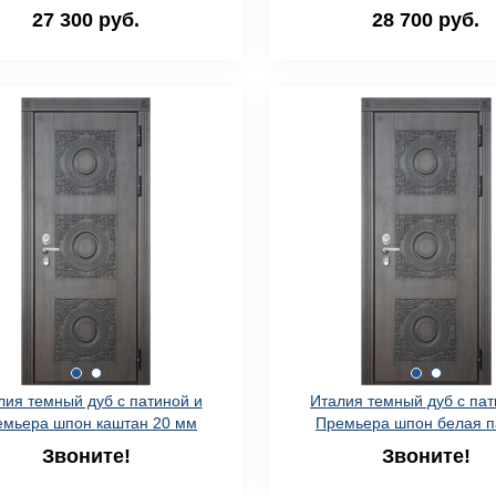
27 300 руб.
28 700 руб.
лия темный дуб с патиной и
Италия темный дуб с пат
емьера шпон каштан 20 мм
Премьера шпон белая п
Звоните!
Звоните!