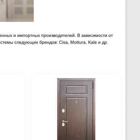
нных и импортных производителей. В зависимости от
темы следующих брендов: Cisa, Mottura, Kale и др.