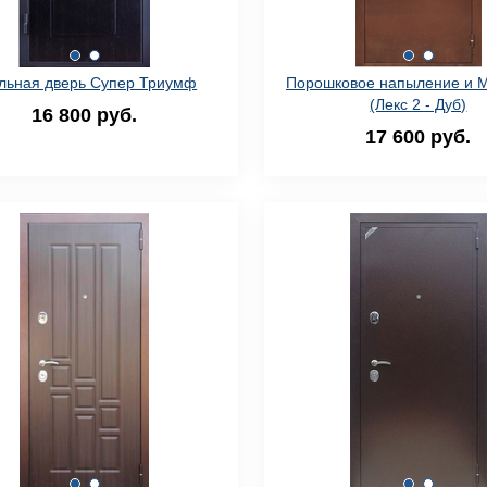
льная дверь Супер Триумф
Порошковое напыление и 
(Лекс 2 - Дуб)
16 800 руб.
17 600 руб.