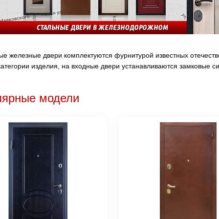
е железные двери комплектуются фурнитурой известных отечестве
атегории изделия, на входные двери устанавливаются замковые сис
лярные модели