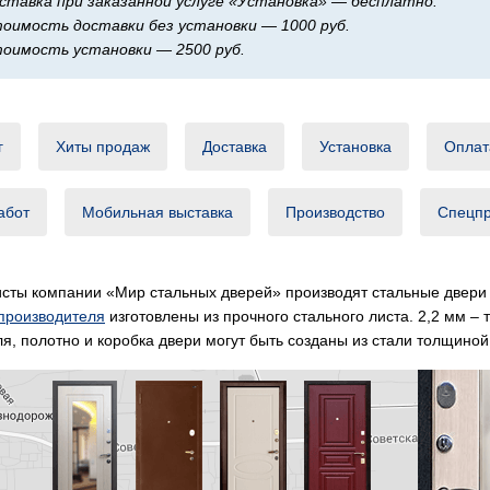
ставка при заказанной услуге «Установка» — бесплатно.
оимость доставки без установки — 1000 руб.
оимость установки — 2500 руб.
г
Хиты продаж
Доставка
Установка
Оплат
абот
Мобильная выставка
Производство
Спецп
сты компании «Мир стальных дверей» производят стальные двери 
 производителя
изготовлены из прочного стального листа. 2,2 мм –
я, полотно и коробка двери могут быть созданы из стали толщиной