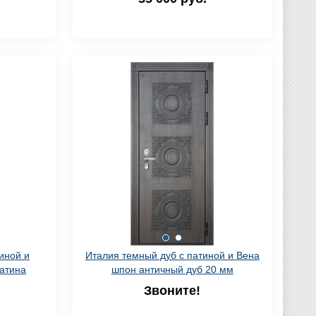
иной и
Италия темный дуб с патиной и Вена
атина
шпон античный дуб 20 мм
Звоните!