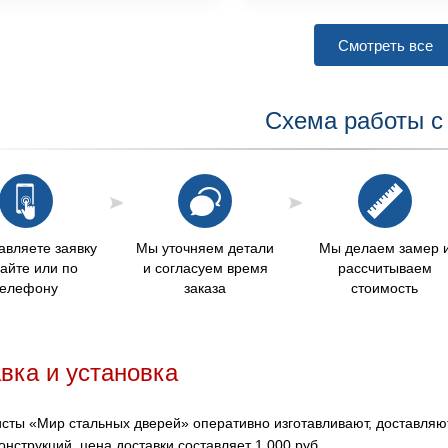
Смотреть все
Схема работы с
авляете заявку
Мы уточняем детали
Мы делаем замер 
сайте или по
и согласуем время
рассчитываем
телефону
заказа
стоимость
вка и установка
сты «Мир стальных дверей» оперативно изготавливают, доставляют 
нструкций, цена доставки составляет 1 000 руб.