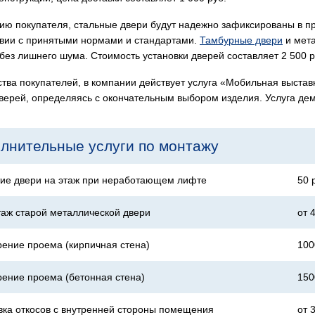
ию покупателя, стальные двери будут надежно зафиксированы в п
твии с принятыми нормами и стандартами.
Тамбурные двери
и мета
без лишнего шума. Стоимость установки дверей составляет 2 500 р
ства покупателей, в компании действует услуга «Мобильная выста
верей, определяясь с окончательным выбором изделия. Услуга дем
лнительные услуги по монтажу
ие двери на этаж при неработающем лифте
50 
аж старой металлической двери
от 
ение проема (кирпичная стена)
100
ение проема (бетонная стена)
150
вка откосов с внутренней стороны помещения
от 