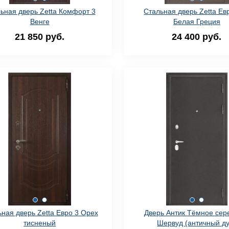
ьная дверь Zetta Комфорт 3
Стальная дверь Zetta Ев
Венге
Белая Греция
21 850 руб.
24 400 руб.
ная дверь Zetta Евро 3 Орех
Дверь Антик Тёмное сер
тисненый
Шервуд (античный ду