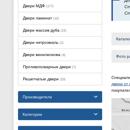
До
Двери МДФ
(177)
Ст
Ст
Двери ламинат
(10)
Двери массив дуба
(23)
Катало
Двери нитроэмаль
(2)
Двери винилискожа
(4)
Фото р
Противопожарные двери
(7)
Специали
Решетчатые двери
(20)
двери от
покупател
Производители
Категории