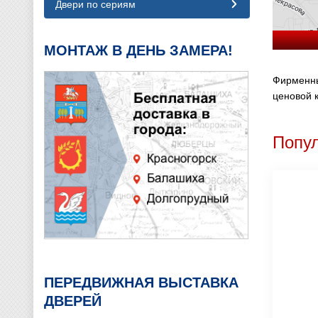
Двери по сериям
МОНТАЖ В ДЕНЬ ЗАМЕРА!
Фирменны
ценовой к
Попу
ПЕРЕДВИЖНАЯ ВЫСТАВКА
ДВЕРЕЙ