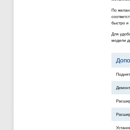
По желан
соответс
быстро и 
Для удоб
модели д
Допо
Поднят
Демонт
Расшир
Расшир
Устано