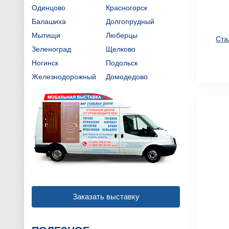
Одинцово
Красногорск
Балашиха
Долгопрудный
Мытищи
Люберцы
Ста
Зеленоград
Щелково
Ногинск
Подольск
Железнодорожный
Домодедово
Заказать выставку