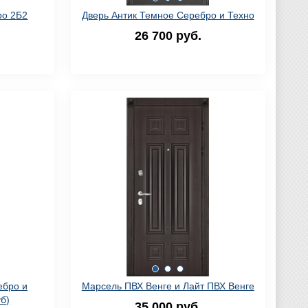
ро 2Б2
Дверь Антик Темное Серебро и Техно
26 700 руб.
ебро и
Марсель ПВХ Венге и Лайт ПВХ Венге
б)
35 000 руб.