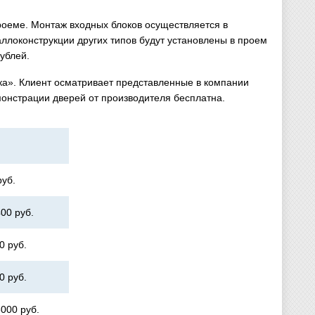
роеме. Монтаж входных блоков осуществляется в
ллоконструкции других типов будут установлены в проем
ублей.
вка». Клиент осматривает представленные в компании
онстрации дверей от производителя бесплатна.
руб.
400 руб.
0 руб.
0 руб.
3000 руб.