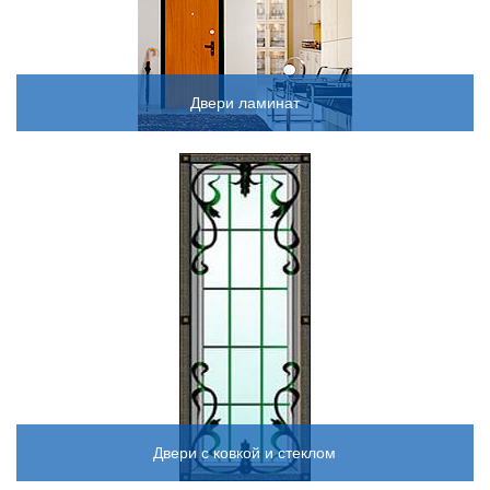
Двери ламинат
Двери с ковкой и стеклом