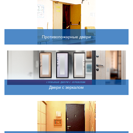
Противопожарные двери
Двери с зеркалом