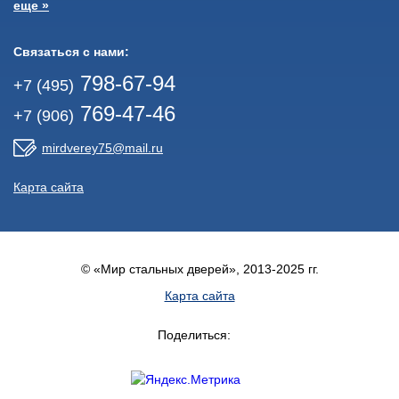
еще »
Связаться с нами:
798-67-94
+7 (495)
769-47-46
+7 (906)
mirdverey75@mail.ru
Карта сайта
© «Мир стальных дверей», 2013-2025 гг.
Карта сайта
Поделиться: