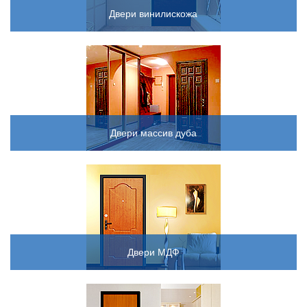
Двери винилискожа
Двери массив дуба
Двери МДФ