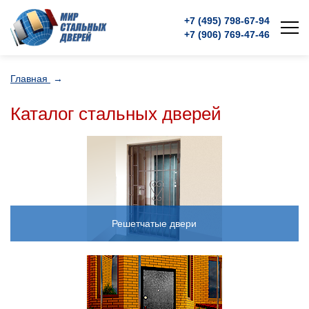
+7 (495)
798-67-94
+7 (906)
769-47-46
Главная
→
Каталог стальных дверей
Решетчатые двери