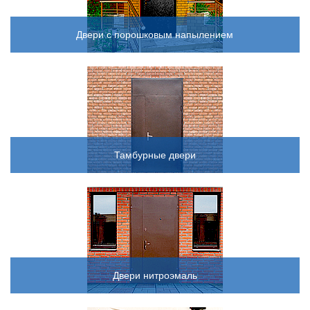
Двери с порошковым напылением
Тамбурные двери
Двери нитроэмаль