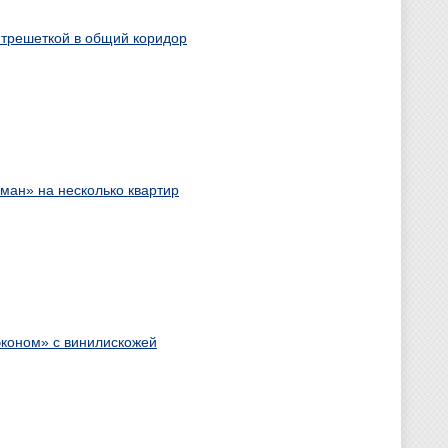
нтрешеткой в общий коридор
ман» на несколько квартир
эконом» с винилискожей