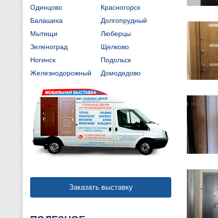
Одинцово
Красногорск
Балашиха
Долгопрудный
Мытищи
Люберцы
Зеленоград
Щелково
Ногинск
Подольск
Железнодорожный
Домодедово
Заказать выставку