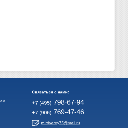
Связаться с нами:
798-67-94
ием
+7 (495)
769-47-46
+7 (906)
mirdverey75@mail.ru