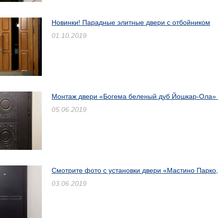
Новинки! Парадные элитные двери с отбойником
01.10.2019
Монтаж двери «Богема беленый дуб Йошкар-Ола» 
05.06.2019
Смотрите фото с установки двери «Мастино Парко
03.06.2019