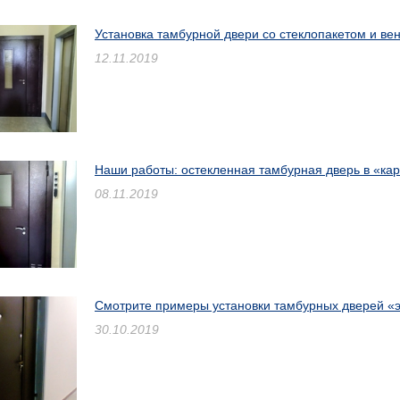
Установка тамбурной двери со стеклопакетом и ве
12.11.2019
Наши работы: остекленная тамбурная дверь в «кар
08.11.2019
Смотрите примеры установки тамбурных дверей «
30.10.2019