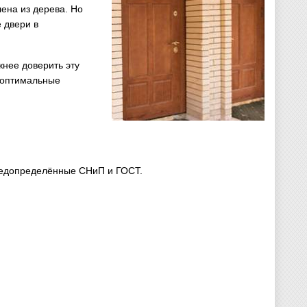
ена из дерева. Но
 двери в
нее доверить эту
 оптимальные
редопределённые СНиП и ГОСТ.