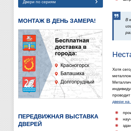
Двери по сериям
В 
МОНТАЖ В ДЕНЬ ЗАМЕРА!
из
ра
Нест
Хотя сег
металлок
Металлич
индивиду
проводит
двери на 
про
ПЕРЕДВИЖНАЯ ВЫСТАВКА
нау
ДВЕРЕЙ
зда