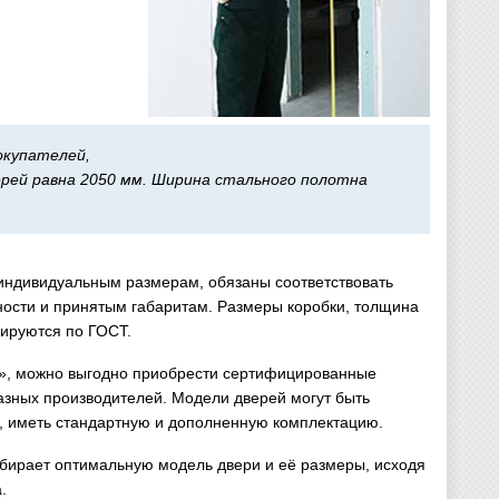
окупателей,
ерей равна 2050 мм. Ширина стального полотна
 индивидуальным размерам, обязаны соответствовать
ости и принятым габаритам. Размеры коробки, толщина
лируются по ГОСТ.
», можно выгодно приобрести сертифицированные
разных производителей. Модели дверей могут быть
, иметь стандартную и дополненную комплектацию.
ыбирает оптимальную модель двери и её размеры, исходя
.