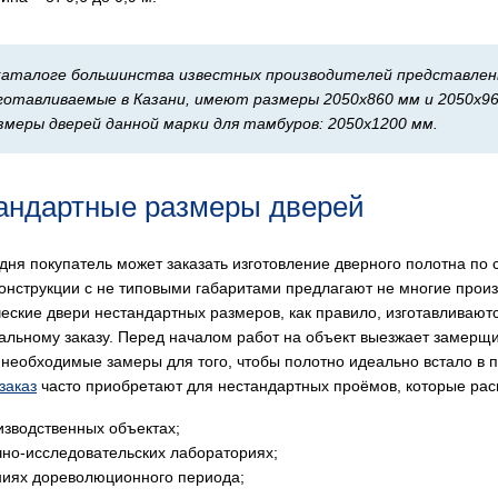
каталоге большинства известных производителей представлен
готавливаемые в Казани, имеют размеры 2050x860 мм и 2050x9
змеры дверей данной марки для тамбуров: 2050x1200 мм.
андартные размеры дверей
одня покупатель может заказать изготовление дверного полотна по
онструкции с не типовыми габаритами предлагают не многие произ
еские двери нестандартных размеров, как правило, изготавливают
альному заказу. Перед началом работ на объект выезжает замерщи
 необходимые замеры для того, чтобы полотно идеально встало в 
заказ
часто приобретают для нестандартных проёмов, которые рас
изводственных объектах;
чно-исследовательских лабораториях;
ниях дореволюционного периода;