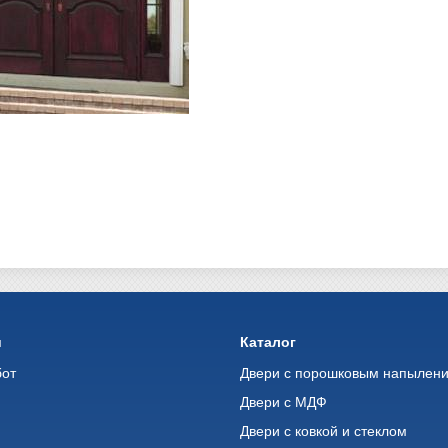
и
Каталог
бот
Двери с порошковым напылен
Двери с МДФ
Двери с ковкой и стеклом