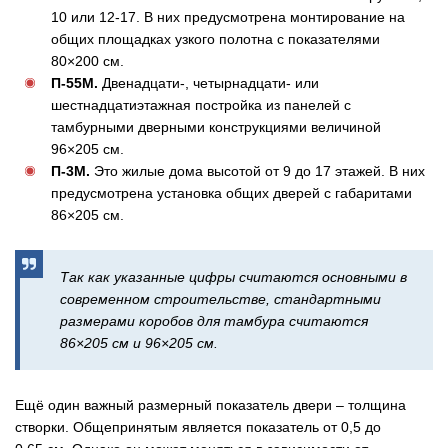
10 или 12-17. В них предусмотрена монтирование на
общих площадках узкого полотна с показателями
80×200 см.
П-55М.
Двенадцати-, четырнадцати- или
шестнадцатиэтажная постройка из панелей с
тамбурными дверными конструкциями величиной
96×205 см.
П-3М.
Это жилые дома высотой от 9 до 17 этажей. В них
предусмотрена установка общих дверей с габаритами
86×205 см.
Так как указанные цифры считаются основными в
современном строительстве, стандартными
размерами коробов для тамбура считаются
86×205 см и 96×205 см.
Ещё один важный размерный показатель двери – толщина
створки. Общепринятым является показатель от 0,5 до