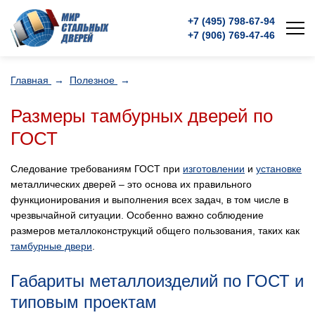
+7 (495)
798-67-94
+7 (906)
769-47-46
Главная
→
Полезное
→
Размеры тамбурных дверей по
ГОСТ
Следование требованиям ГОСТ при
изготовлении
и
установке
металлических дверей – это основа их правильного
функционирования и выполнения всех задач, в том числе в
чрезвычайной ситуации. Особенно важно соблюдение
размеров металлоконструкций общего пользования, таких как
тамбурные двери
.
Габариты металлоизделий по ГОСТ и
типовым проектам