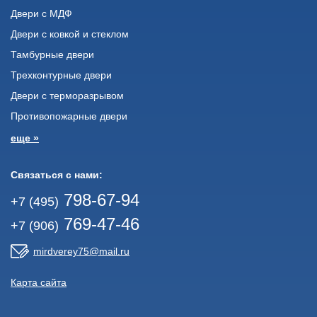
Двери с МДФ
Двери с ковкой и стеклом
Тамбурные двери
Трехконтурные двери
Двери с терморазрывом
Противопожарные двери
еще »
Связаться с нами:
798-67-94
+7 (495)
769-47-46
+7 (906)
mirdverey75@mail.ru
Карта сайта