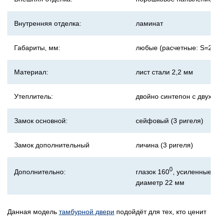
Внутренняя отделка:
ламинат
Габариты, мм:
любые (расчетные: S=2,4
Материал:
лист стали 2,2 мм
Утеплитель:
двойно синтепон с двух 
Замок основной:
сейфовый (3 ригеля)
Замок дополнительный
личина (3 ригеля)
0
глазок 160
, усиленные п
Дополнительно:
диаметр 22 мм
Данная модель
тамбурной двери
подойдёт для тех, кто ценит