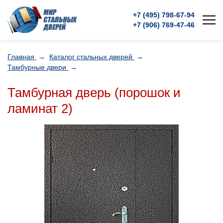
+7 (495)
798-67-94
+7 (906)
769-47-46
Главная
→
Каталог стальных дверей
→
Тамбурные двери
→
Тамбурная дверь (порошок и
ламинат 2)