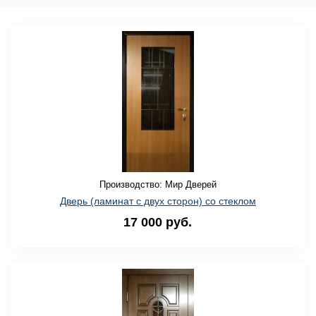
Хит продаж
Монтаж двери БЕСПЛАТНО!
Доставка двери БЕСПЛАТНО!
Производство: Мир Дверей
Дверь (ламинат с двух сторон) со стеклом
17 000 руб.