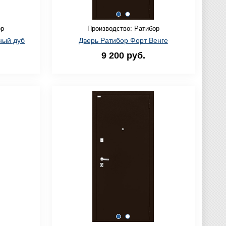
ор
Производство: Ратибор
ный дуб
Дверь Ратибор Форт Венге
9 200 руб.