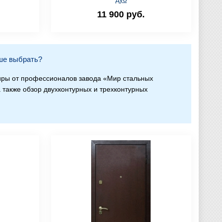
11 900 руб.
ше выбрать?
иры от профессионалов завода «Мир стальных
а также обзор двухконтурных и трехконтурных