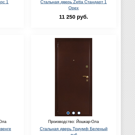
рс 1
Стальная дверь Zetta Стандарт 1
Орех
11 250 руб.
Ола
Производство: Йошкар-Ола
венге
Стальная дверь Триумф Беленый
дуб