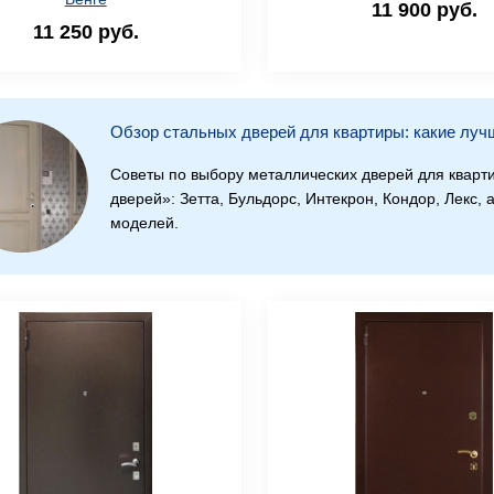
11 900 руб.
11 250 руб.
Обзор стальных дверей для квартиры: какие луч
Советы по выбору металлических дверей для кварт
дверей»: Зетта, Бульдорс, Интекрон, Кондор, Лекс, 
моделей.