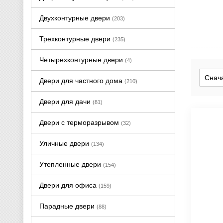
Двухконтурные двери
(203)
Трехконтурные двери
(235)
Четырехконтурные двери
(4)
Двери для частного дома
(210)
Двери для дачи
(81)
Двери с терморазрывом
(32)
Уличные двери
(134)
Утепленные двери
(154)
Двери для офиса
(159)
Парадные двери
(88)