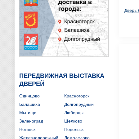
Дверь 
ПЕРЕДВИЖНАЯ ВЫСТАВКА
ДВЕРЕЙ
Одинцово
Красногорск
Балашиха
Долгопрудный
Мытищи
Люберцы
Зеленоград
Щелково
Ногинск
Подольск
Железнодорожный
Домодедово