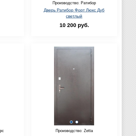
Производство: Ратибор
Дверь Ратибор Форт Люкс Дуб
светлый
10 200 руб.
рс
Производство: Zetta