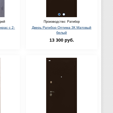
рей
Производство: Ратибор
крас с 2-
Дверь Ратибор Оптима 3К Матовый
белый
13 300 руб.