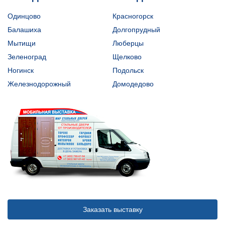
Одинцово
Красногорск
Балашиха
Долгопрудный
Мытищи
Люберцы
Зеленоград
Щелково
Ногинск
Подольск
Железнодорожный
Домодедово
Заказать выставку