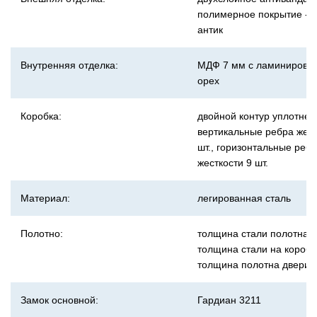
полимерное покрытие - 
антик
Внутренняя отделка:
МДФ 7 мм с ламинирован
орех
Коробка:
двойной контур уплотнен
вертикальные ребра жест
шт., горизонтальные реб
жесткости 9 шт.
Материал:
легированная сталь
Полотно:
толщина стали полотна 1
толщина стали на коробе
толщина полотна двери 
Замок основной:
Гардиан 3211