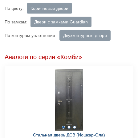
По цвету:
Коричневые двери
По замкам:
Двери с замками Guardian
По контурам уплотнения:
Двухконтурные двери
Аналоги по серии «Комби»
Стальная дверь ДСВ (Йошкар-Ола)