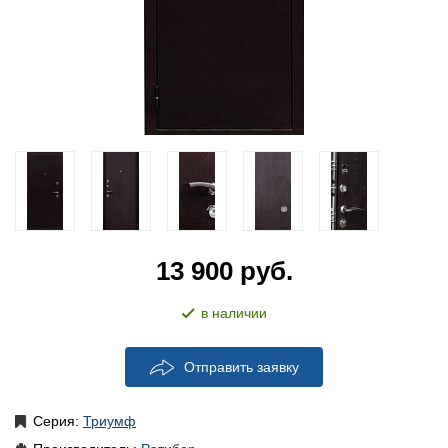
13 900
руб.
в наличии
Отправить заявку
Серия:
Триумф