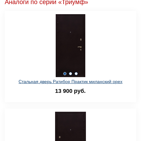
Аналоги по серии «Триумф»
Стальная дверь Ратибор Практик миланский орех
13 900 руб.