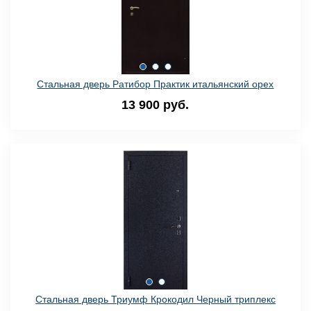
Стальная дверь Ратибор Практик итальянский орех
13 900 руб.
Стальная дверь Триумф Крокодил Черный триплекс