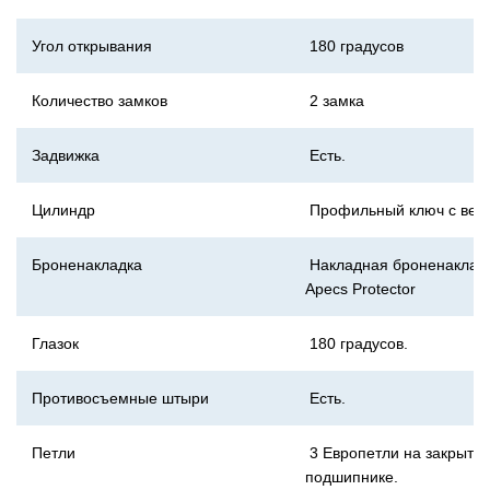
Угол открывания
180 градусов
Количество замков
2 замка
Задвижка
Есть.
Цилиндр
Профильный ключ с вер
Броненакладка
Накладная броненаклад
Apecs Protector
Глазок
180 градусов.
Противосъемные штыри
Есть.
Петли
3 Европетли на закрыто
подшипнике.