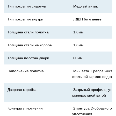
Тип покрытия снаружи
Медный антик
Тип покрытия внутри
ЛДВП 6мм венге
Толщина стали полотна
1,8мм
Толщина стали на коробе
1,8мм
Толщина полотна двери
60мм
Наполнение полотна
Мин вата + ребра жестко
стальной карман под зам
Дверная коробка
Закрытый профиль, уте
минеральной ватой
Контуры уплотнения
2 контура D-образного
уплотнения