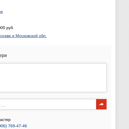
ор
00 руб.
оскве и Московской обл.
ери
астер
906) 769-47-46