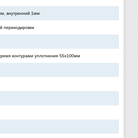
мм, внутренний:1мм
ей перекодировки
тремя контурами уплотнения 55х100мм