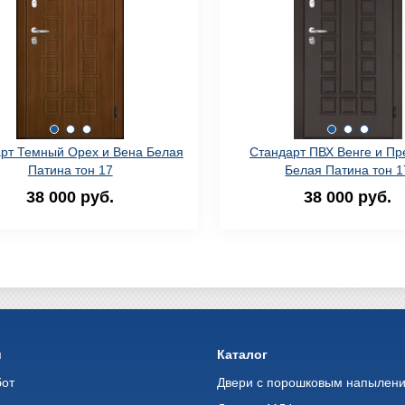
рт Темный Орех и Вена Белая
Стандарт ПВХ Венге и П
Патина тон 17
Белая Патина тон 1
38 000 руб.
38 000 руб.
и
Каталог
бот
Двери с порошковым напылен