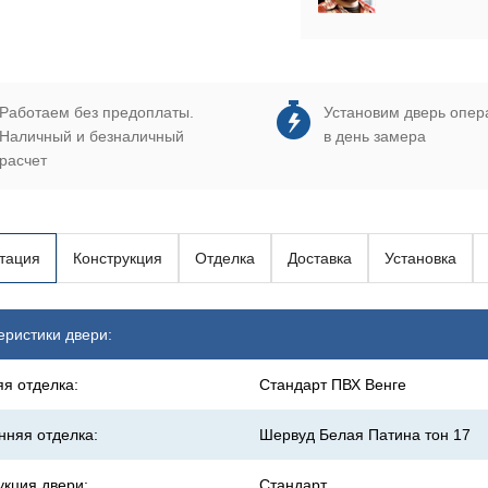
Работаем без предоплаты.
Установим дверь опер
Наличный и безналичный
в день замера
расчет
тация
Конструкция
Отделка
Доставка
Установка
еристики двери:
я отделка:
Стандарт ПВХ Венге
нняя отделка:
Шервуд Белая Патина тон 17
укция двери:
Стандарт