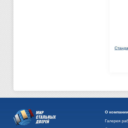
Станда
О компани
Галерея ра