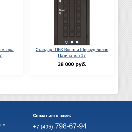
ремьера
Стандарт ПВХ Венге и Шервуд Белая
7
Патина тон 17
38 000 руб.
Связаться с нами:
798-67-94
ием
+7 (495)