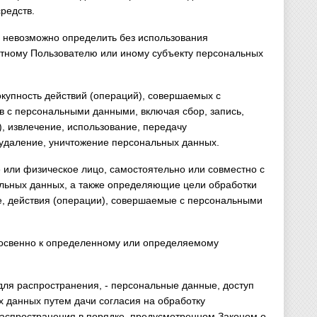
редств.
х невозможно определить без использования
тному Пользователю или иному субъекту персональных
окупность действий (операций), совершаемых с
в с персональными данными, включая сбор, запись,
, извлечение, использование, передачу
 удаление, уничтожение персональных данных.
 или физическое лицо, самостоятельно или совместно с
льных данных, а также определяющие цели обработки
, действия (операции), совершаемые с персональными
косвенно к определенному или определяемому
ля распространения, - персональные данные, доступ
х данных путем дачи согласия на обработку
аспространения в порядке, предусмотренном Законом о