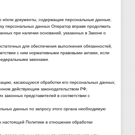
ю и/или документы, содержащие персональные данные;
отку персональных данных Оператор вправе продолжить
анных при наличии оснований, указанных в Законе о
остаточных для обеспечения выполнения обязанностей,
етствии с ним нормативными правовыми актами, если
федеральными законами.
мацию, касающуюся обработки его персональных данных;
ленном действующим законодательством РФ;
х законных представителей в соответствии с
альных данных по запросу этого органа необходимую
 к настоящей Политике в отношении обработки