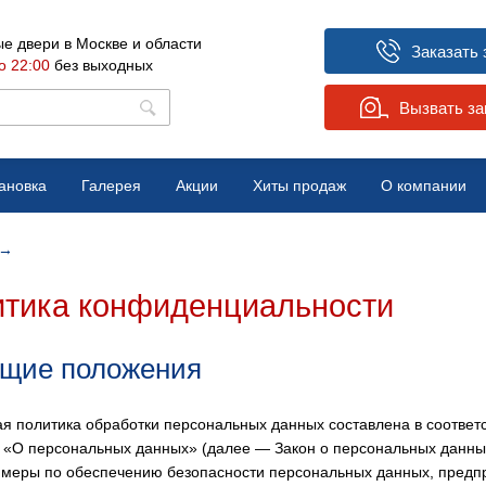
е двери в Москве и области
Заказать 
о 22:00
без выходных
Вызвать з
ановка
Галерея
Акции
Хиты продаж
О компании
Вопрос-ответ
→
Отзывы
тика конфиденциальности
Новости
бщие положения
я политика обработки персональных данных составлена в соответс
«О персональных данных» (далее — Закон о персональных данных
 меры по обеспечению безопасности персональных данных, пред