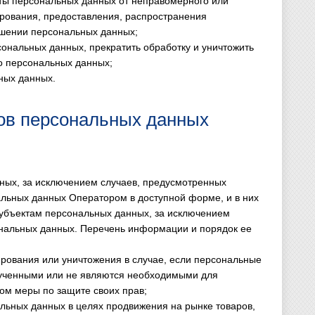
ты персональных данных от неправомерного или
ирования, предоставления, распространения
ошении персональных данных;
сональных данных, прекратить обработку и уничтожить
о персональных данных;
ных данных.
тов персональных данных
ных, за исключением случаев, предусмотренных
льных данных Оператором в доступной форме, и в них
субъектам персональных данных, за исключением
сональных данных. Перечень информации и порядок ее
ирования или уничтожения в случае, если персональные
лученными или не являются необходимыми для
ом меры по защите своих прав;
альных данных в целях продвижения на рынке товаров,