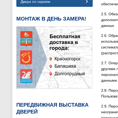
Двери по сериям
обеспечи
2.5. Обе
МОНТАЖ В ДЕНЬ ЗАМЕРА!
дополнит
данных.
2.6. Обр
использо
системат
(распрос
2.7. Опе
другими 
персонал
данными.
2.8. Пер
Пользова
ПЕРЕДВИЖНАЯ ВЫСТАВКА
2.9. Пер
ДВЕРЕЙ
неограни
персонал