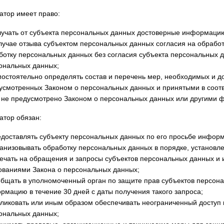
атор имеет право:
лучать от субъекта персональных данных достоверные информаци
случае отзыва субъектом персональных данных согласия на обраб
ботку персональных данных без согласия субъекта персональных д
ональных данных;
мостоятельно определять состав и перечень мер, необходимых и д
усмотренных Законом о персональных данных и принятыми в соотв
 не предусмотрено Законом о персональных данных или другими 
атор обязан:
едоставлять субъекту персональных данных по его просьбе инфор
ганизовывать обработку персональных данных в порядке, установ
вечать на обращения и запросы субъектов персональных данных и и
ованиями Закона о персональных данных;
общать в уполномоченный орган по защите прав субъектов персон
рмацию в течение 30 дней с даты получения такого запроса;
бликовать или иным образом обеспечивать неограниченный доступ
ональных данных;