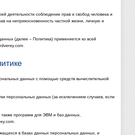
оей деятельности соблюдение прав и свобод человека и
ав на неприкосновенность частной жизни, личную и
анных (далее – Политика) применяется ко всей
rdverey.com.
литике
сональных данных с помощью средств вычислительной
ки персональных данных (за исключением случаев, если
а также программ для ЭВМ и баз данных,
rey.com.
жащихся в базах данных персональных данных, и