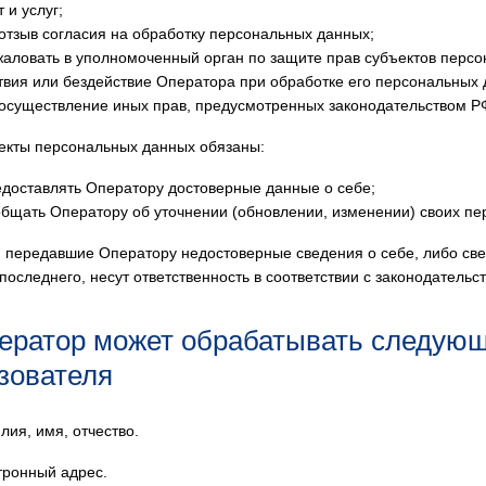
 и услуг;
 отзыв согласия на обработку персональных данных;
жаловать в уполномоченный орган по защите прав субъектов перс
твия или бездействие Оператора при обработке его персональных 
 осуществление иных прав, предусмотренных законодательством Р
ъекты персональных данных обязаны:
едоставлять Оператору достоверные данные о себе;
общать Оператору об уточнении (обновлении, изменении) своих п
а, передавшие Оператору недостоверные сведения о себе, либо св
последнего, несут ответственность в соответствии с законодательс
ператор может обрабатывать следую
зователя
лия, имя, отчество.
тронный адрес.