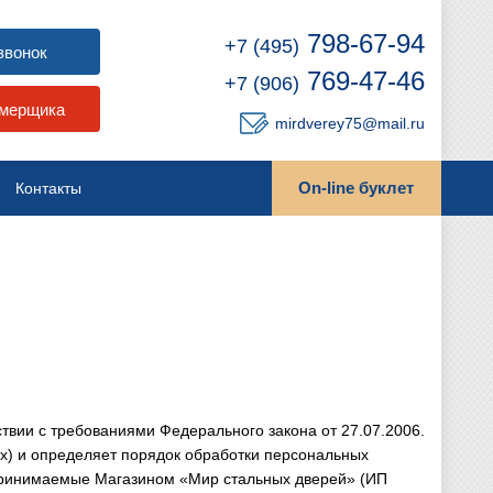
798-67-94
+7 (495)
звонок
769-47-46
+7 (906)
амерщика
mirdverey75@mail.ru
On-line буклет
Контакты
твии с требованиями Федерального закона от 27.07.2006.
) и определяет порядок обработки персональных
принимаемые Магазином «Мир стальных дверей» (ИП