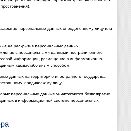
спространения).
раскрытие персональных данных определенному лицу или
нные на раскрытие персональных данных
комление с персональными данными неограниченного
массовой информации, размещение в информационно-
 данным каким-либо иным способом.
ьных данных на территорию иностранного государства
ностранному юридическому лицу.
оторых персональные данные уничтожаются безвозвратно
 данных в информационной системе персональных
.
ора