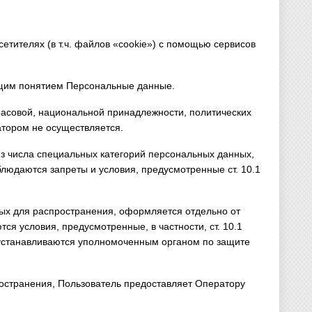
сетителях (в т.ч. файлов «cookie») с помощью сервисов
бщим понятием Персональные данные.
расовой, национальной принадлежности, политических
атором не осуществляется.
з числа специальных категорий персональных данных,
облюдаются запреты и условия, предусмотренные ст. 10.1
ных для распространения, оформляется отдельно от
ся условия, предусмотренные, в частности, ст. 10.1
 устанавливаются уполномоченным органом по защите
ространения, Пользователь предоставляет Оператору