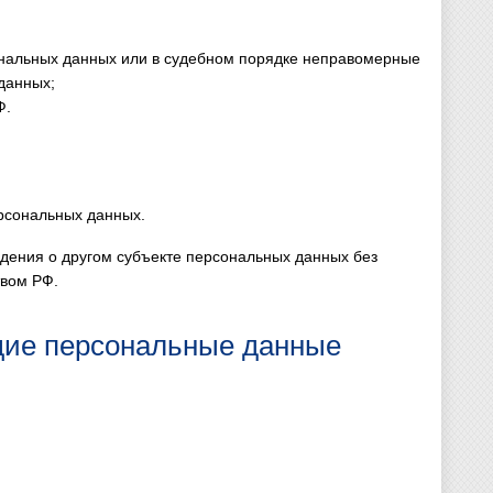
ональных данных или в судебном порядке неправомерные
данных;
Ф.
ерсональных данных.
едения о другом субъекте персональных данных без
твом РФ.
щие персональные данные