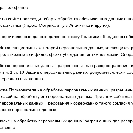
ера телефонов.
е на сайте происходит сбор и обработка обезличенных данных о по
статистики (Яндекс Метрика и Гугл Аналитика и других).
еперечисленные данные далее по тексту Политики объединены о
аботка специальных категорий персональных данных, касающихся 
, религиозных или философских убеждений, интимной жизни, Опер
аботка персональных данных, разрешенных для распространения, и
 в ч. 1 ст. 10 Закона о персональных данных, допускается, если с
 персональных данных.
ласие Пользователя на обработку персональных данных, разрешен
гласий на обработку его персональных данных. При этом соблюдают
 персональных данных. Требования к содержанию такого согласия
ъектов персональных данных.
гласие на обработку персональных данных, разрешенных для расп
ственно.