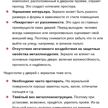
компонент, расположенный в дверном проёме, отразит
проход. Это создаст иллюзию простора.
Украшение интерьера.
Зеркало может быть разного
размера и формы в зависимости от стиля помещения.
«Лекарство» от рассеянности.
Это одно из главных
преимуществ таких дверей. Перед выходом, человек
всегда намеренно или непроизвольно оценивает свой
внешний вид. Поэтому снижается риск забыть что-то или
выйти на улицу, например, в грязном пальто.
Отсутствие негативного воздействия на защитные
свойства металлоизделия.
Зеркало не влияет на
основные параметры двери, включая взломостйокость,
прочность и надёжность.
Недостатки у дверей с зеркалом тоже есть:
Необходимо часто протирать.
На зеркальной
поверхности хорошо заметны пыль, капли, отпечатки
пальцев и т.д.
Тяжёлый вес металлоконструкции.
Поэтому при
установке, возможно, придётся, укрепить проём. Из-за
большой массы полотно навешивают на крепкие