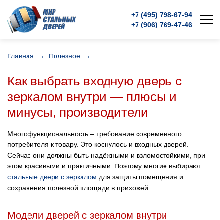
+7 (495)
798-67-94
+7 (906)
769-47-46
Главная
→
Полезное
→
Как выбрать входную дверь с
зеркалом внутри — плюсы и
минусы, производители
Многофункциональность – требование современного
потребителя к товару. Это коснулось и входных дверей.
Сейчас они должны быть надёжными и взломостойкими, при
этом красивыми и практичными. Поэтому многие выбирают
стальные двери с зеркалом
для защиты помещения и
сохранения полезной площади в прихожей.
Модели дверей с зеркалом внутри