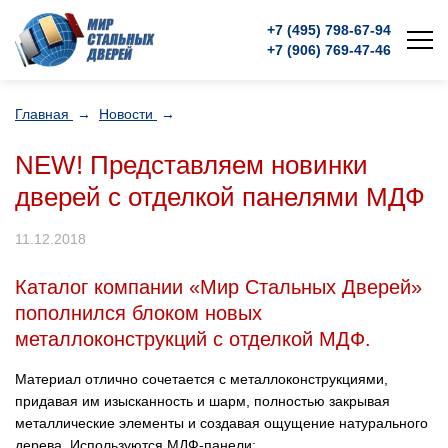
+7 (495)
798-67-94
+7 (906)
769-47-46
Главная
→
Новости
→
NEW! Представляем новинки
дверей с отделкой панелями МДФ
11.12.2018
Каталог компании «Мир Стальных Дверей»
пополнился блоком новых
металлоконструкций с отделкой МДФ.
Материал отлично сочетается с металлоконструкциями,
придавая им изысканность и шарм, полностью закрывая
металлические элементы и создавая ощущение натурального
дерева. Используются МДФ-панели: