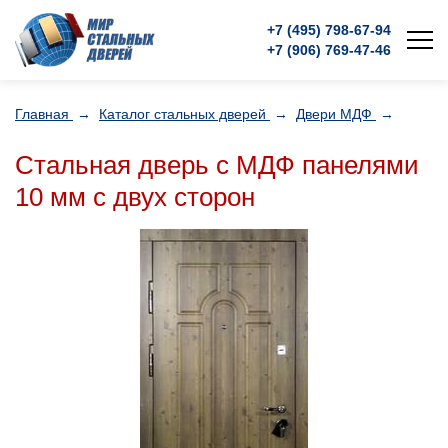
+7 (495)
798-67-94
+7 (906)
769-47-46
Главная
→
Каталог стальных дверей
→
Двери МДФ
→
Стальная дверь с МДФ панелями
10 мм с двух сторон