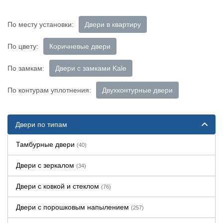
По месту установки:
Двери в квартиру
По цвету:
Коричневые двери
По замкам:
Двери с замками Kale
По контурам уплотнения:
Двухконтурные двери
Двери по типам
Тамбурные двери
(40)
Двери с зеркалом
(34)
Двери с ковкой и стеклом
(76)
Двери с порошковым напылением
(257)