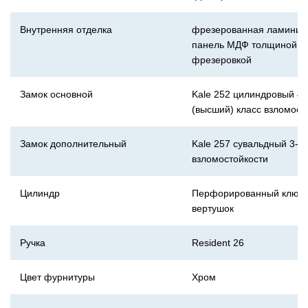
Внутренняя отделка
фрезерованная ламинир
панель МДФ толщиной 1
фрезеровкой
Замок основной
Kale 252 цилиндровый 4-
(высший) класс взломост
Замок дополнительный
Kale 257 сувальдный 3-й 
взломостойкости
Цилиндр
Перфорированный ключ-
вертушок
Ручка
Resident 26
Цвет фурнитуры
Хром