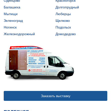
Одинцово
Красногорск
Балашиха
Долгопрудный
Мытищи
Люберцы
Зеленоград
Щелково
Ногинск
Подольск
Железнодорожный
Домодедово
Заказать выставку