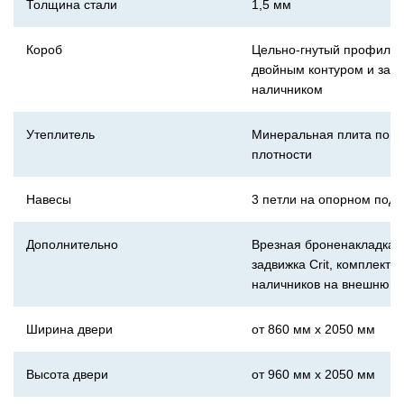
Толщина стали
1,5 мм
Короб
Цельно-гнутый профиль 
двойным контуром и заг
наличником
Утеплитель
Минеральная плита пов
плотности
Навесы
3 петли на опорном под
Дополнительно
Врезная броненакладка,
задвижка Crit, комплект 
наличников на внешнюю 
Ширина двери
от 860 мм х 2050 мм
Высота двери
от 960 мм х 2050 мм