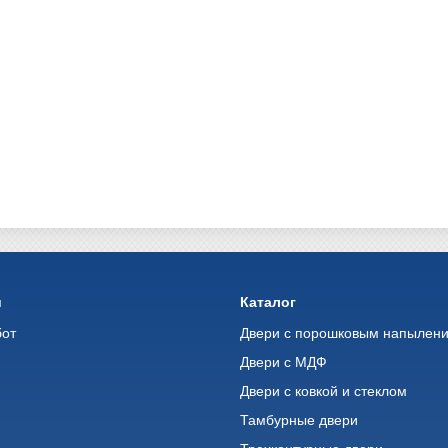
и
Каталог
бот
Двери с порошковым напылен
Двери с МДФ
Двери с ковкой и стеклом
ь
Тамбурные двери