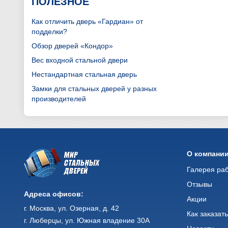
ПОЛЕЗНОЕ
Как отличить дверь «Гардиан» от
подделки?
Обзор дверей «Кондор»
Вес входной стальной двери
Нестандартная стальная дверь
Замки для стальных дверей у разных
производителей
О компани
Галерея ра
Отзывы
Адреса офисов:
Акции
г. Москва, ул. Озерная, д. 42
Как заказат
г. Люберцы, ул. Южная владение 30А