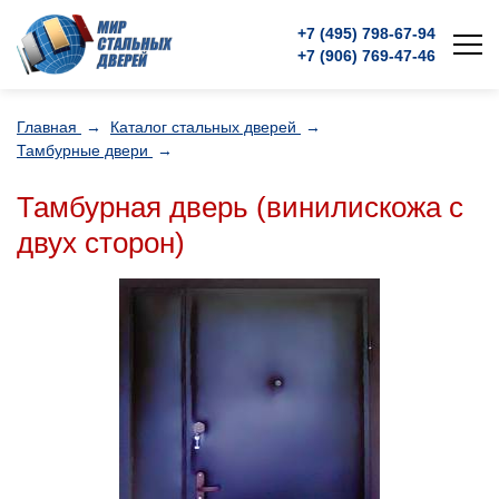
+7 (495)
798-67-94
+7 (906)
769-47-46
Главная
→
Каталог стальных дверей
→
Тамбурные двери
→
Тамбурная дверь (винилискожа с
двух сторон)