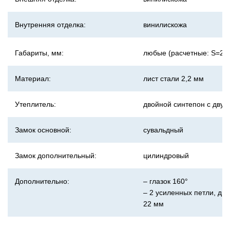
Внутренняя отделка:
винилискожа
любые (расчетные: S=2,4
Габариты, мм:
Материал:
лист стали 2,2 мм
Утеплитель:
двойной синтепон с двух
Замок основной:
сувальдный
Замок дополнительный:
цилиндровый
Дополнительно:
– глазок 160°
– 2 усиленных петли, ди
22 мм