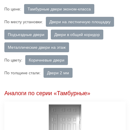
По цене:
Тамбурные двери эконом-класса
По месту установки:
Двери на лестничную площадку
Подъездные двери
Двери в общий коридор
Металлические двери на этаж
По цвету:
Коричневые двери
По толщине стали:
Двери 2 мм
Аналоги по серии «Тамбурные»