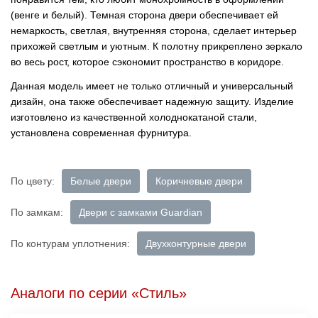
(венге и белый). Темная сторона двери обеспечивает ей
немаркость, светлая, внутренняя сторона, сделает интерьер
прихожей светлым и уютным. К полотну прикреплено зеркало
во весь рост, которое сэкономит пространство в коридоре.
Данная модель имеет не только отличный и универсальный
дизайн, она также обеспечивает надежную защиту. Изделие
изготовлено из качественной холоднокатаной стали,
установлена современная фурнитура.
По цвету:
Белые двери
Коричневые двери
По замкам:
Двери с замками Guardian
По контурам уплотнения:
Двухконтурные двери
Аналоги по серии «Стиль»