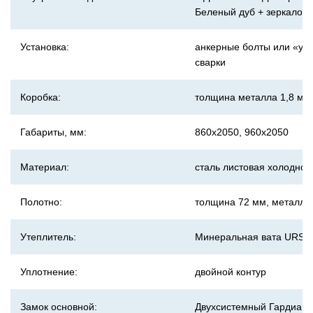
Беленый дуб + зеркало
Установка:
анкерные болты или «уш
сварки
Коробка:
толщина металла 1,8 мм
Габариты, мм:
860х2050, 960х2050
Материал:
сталь листовая холоднок
Полотно:
толщина 72 мм, металл 1
Утеплитель:
Минеральная вата URSA
Уплотнение:
двойной контур
Замок основной:
Двухсистемный Гардиан 2