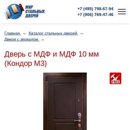
+7 (495)
798-67-94
+7 (906)
769-47-46
Главная
→
Каталог стальных дверей
→
Двери с зеркалом
→
Дверь с МДФ и МДФ 10 мм
(Кондор M3)