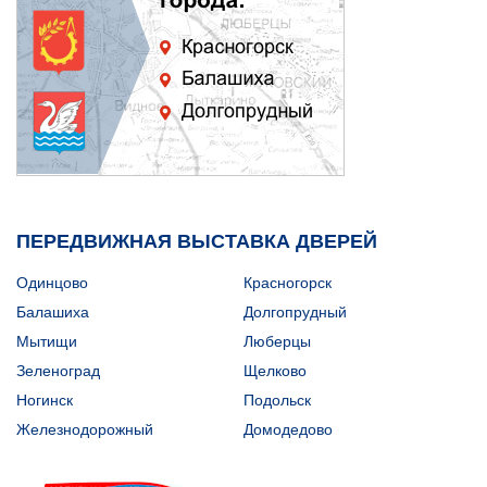
ПЕРЕДВИЖНАЯ ВЫСТАВКА ДВЕРЕЙ
Одинцово
Красногорск
Балашиха
Долгопрудный
Мытищи
Люберцы
Зеленоград
Щелково
Ногинск
Подольск
Железнодорожный
Домодедово