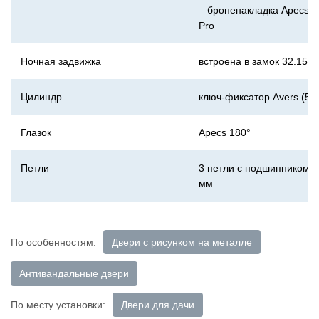
– броненакладка Apecs Pr
Pro
Ночная задвижка
встроена в замок 32.15
Цилиндр
ключ-фиксатор Avers (5 
Глазок
Apecs 180°
Петли
3 петли с подшипником 
мм
По особенностям:
Двери с рисунком на металле
Антивандальные двери
По месту установки:
Двери для дачи