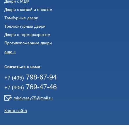
Двери с МДФ
Двери с ковкой и стеклом
Тамбурные двери
Трехконтурные двери
Двери с терморазрывом
Противопожарные двери
еще »
Связаться с нами:
798-67-94
+7 (495)
769-47-46
+7 (906)
mirdverey75@mail.ru
Карта сайта