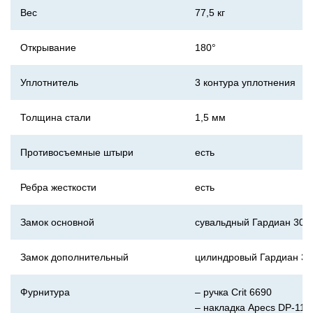
Вес
77,5 кг
Открывание
180°
Уплотнитель
3 контура уплотнения
Толщина стали
1,5 мм
Противосъемные штыри
есть
Ребра жесткости
есть
Замок основной
сувальдный Гардиан 30.
Замок дополнительный
цилиндровый Гардиан 32
Фурнитура
– ручка Crit 6690
– накладка Apecs DP-11