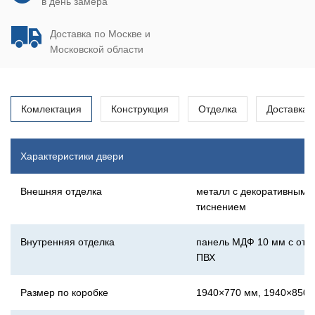
в день замера
Доставка по Москве и
Московской области
Комлектация
Конструкция
Отделка
Доставка
Характеристики двери
Внешняя отделка
металл с декоративным
тиснением
Внутренняя отделка
панель МДФ 10 мм с отд
ПВХ
Размер по коробке
1940×770 мм, 1940×850 