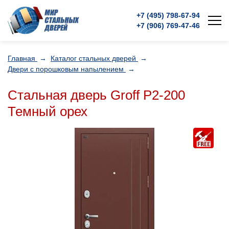
+7 (495)
798-67-94
+7 (906)
769-47-46
Главная
→
Каталог стальных дверей
→
Двери с порошковым напылением
→
Стальная дверь Groff Р2-200
Темный орех