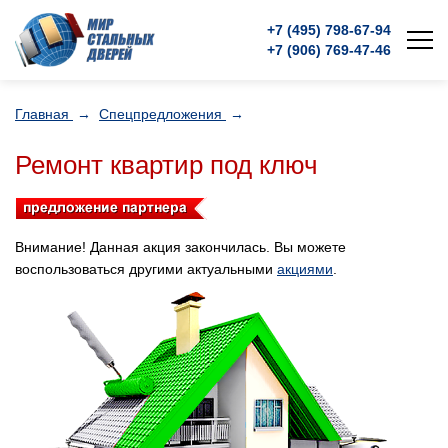
+7 (495)
798-67-94
+7 (906)
769-47-46
Главная
→
Спецпредложения
→
Ремонт квартир под ключ
Внимание! Данная акция закончилась. Вы можете
воспользоваться другими актуальными
акциями
.