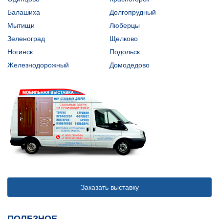
Балашиха
Долгопрудный
Мытищи
Люберцы
Зеленоград
Щелково
Ногинск
Подольск
Железнодорожный
Домодедово
Заказать выставку
ПОЛЕЗНОЕ