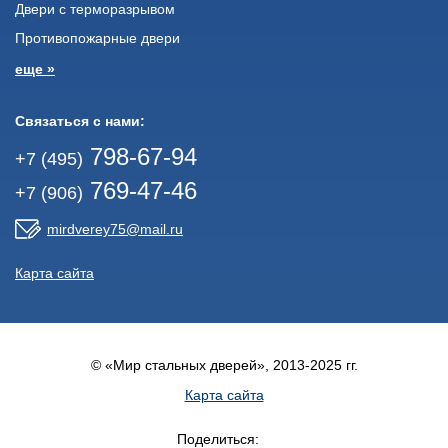
Двери с терморазрывом
Противопожарные двери
еще »
Связаться с нами:
798-67-94
+7 (495)
769-47-46
+7 (906)
mirdverey75@mail.ru
Карта сайта
© «Мир стальных дверей», 2013-2025 гг.
Карта сайта
Поделиться: