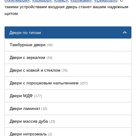
(
«Интекрон»
,
«Кондор»
,
«Лекс»
,
«Колизей»
,
«Сенатор»
). С
такими устройствами входная дверь станет вашим надежным
щитом.
Двери по типам
Тамбурные двери
(40)
Двери с зеркалом
(34)
Двери с ковкой и стеклом
(76)
Двери с порошковым напылением
(257)
Двери МДФ
(177)
Двери ламинат
(10)
Двери массив дуба
(23)
Двери нитроэмаль
(2)