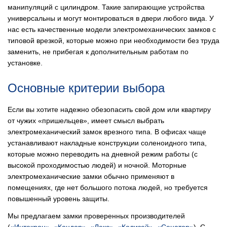
манипуляций с цилиндром. Такие запирающие устройства
универсальны и могут монтироваться в двери любого вида. У
нас есть качественные модели электромеханических замков с
типовой врезкой, которые можно при необходимости без труда
заменить, не прибегая к дополнительным работам по
установке.
Основные критерии выбора
Если вы хотите надежно обезопасить свой дом или квартиру
от чужих «пришельцев», имеет смысл выбрать
электромеханический замок врезного типа. В офисах чаще
устанавливают накладные конструкции соленоидного типа,
которые можно переводить на дневной режим работы (с
высокой проходимостью людей) и ночной. Моторные
электромеханические замки обычно применяют в
помещениях, где нет большого потока людей, но требуется
повышенный уровень защиты.
Мы предлагаем замки проверенных производителей