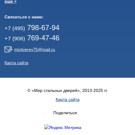
еще »
Связаться с нами:
798-67-94
+7 (495)
769-47-46
+7 (906)
mirdverey75@mail.ru
Карта сайта
© «Мир стальных дверей», 2013-2025 гг.
Карта сайта
Поделиться: