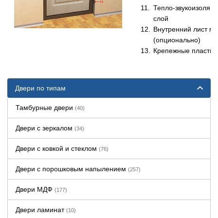
Тепло-звукоизоляц
слой
Внутренний лист м
(опционально)
Крепежные пласти
Двери по типам
Тамбурные двери
(40)
Двери с зеркалом
(34)
Двери с ковкой и стеклом
(76)
Двери с порошковым напылением
(257)
Двери МДФ
(177)
Двери ламинат
(10)