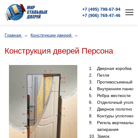
+7 (495)
798-67-94
+7 (906)
769-47-46
Главная
→
Конструкции дверей
→
Конструкция дверей Персона
Дверная коробка
Петля
Противосъемный ф
Внутренняя панель
Ребра жесткости
Отделочный уголок
Дверное полотно
Контуры уплотнени
Ригель вертикально
запирания
Замок