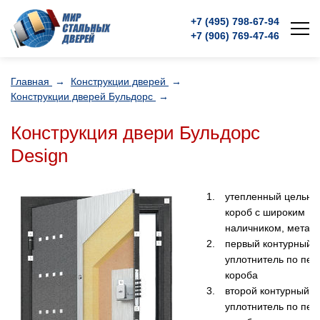
+7 (495)
798-67-94
+7 (906)
769-47-46
Главная
→
Конструкции дверей
→
Конструкции дверей Бульдорс
→
Конструкция двери Бульдорс
Design
утепленный цельно
короб с широким
наличником, металл
первый контурный
уплотнитель по пер
короба
второй контурный
уплотнитель по пер