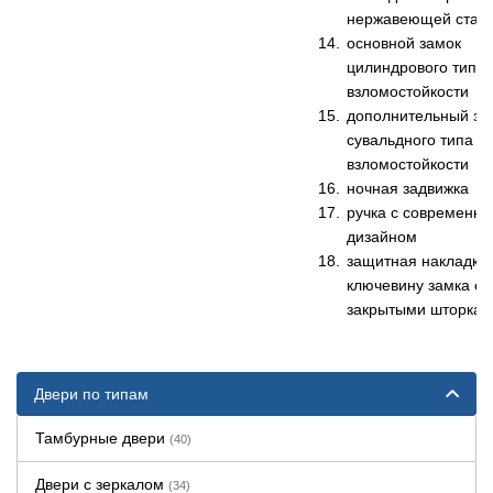
нержавеющей стал
основной замок
цилиндрового типа 
взломостойкости
дополнительный за
сувальдного типа 4 
взломостойкости
ночная задвижка
ручка с современн
дизайном
защитная накладка
ключевину замка с
закрытыми шторка
Двери по типам
Тамбурные двери
(40)
Двери с зеркалом
(34)