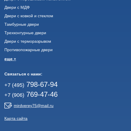
Двери с МДФ
Двери с ковкой и стеклом
Тамбурные двери
Трехконтурные двери
Двери с терморазрывом
Противопожарные двери
еще »
Связаться с нами:
798-67-94
+7 (495)
769-47-46
+7 (906)
mirdverey75@mail.ru
Карта сайта