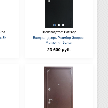
Ола
Производство: Ратибор
ж 3К
Входная дверь Ратибор Эверест
Манзония Белая
23 600 руб.