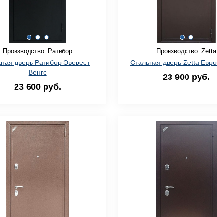
Производство: Ратибор
Производство: Zetta
ная дверь Ратибор Эверест
Стальная дверь Zetta Евро
Венге
23 900 руб.
23 600 руб.