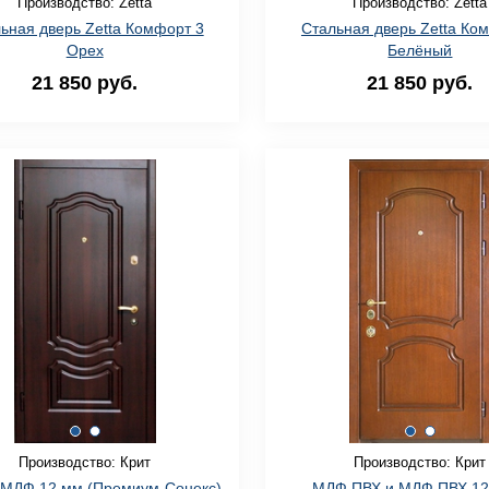
Производство: Zetta
Производство: Zetta
ьная дверь Zetta Комфорт 3
Стальная дверь Zetta Ко
Орех
Белёный
21 850 руб.
21 850 руб.
Производство: Крит
Производство: Крит
МДФ 12 мм (Премиум-Сонекс)
МДФ ПВХ и МДФ ПВХ 12