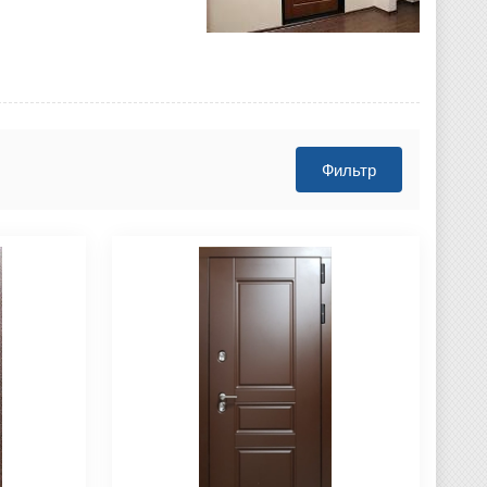
Фильтр
родаж
Монтаж двери БЕСПЛАТНО!
авка двери БЕСПЛАТНО!