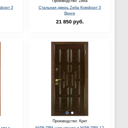
Производство: Zetta
мфорт 3
Стальная дверь Zetta Комфорт 3
Венге
21 850 руб.
Производство: Крит
 мм с
МДФ ПВХ напыление и МДФ ПВХ 12