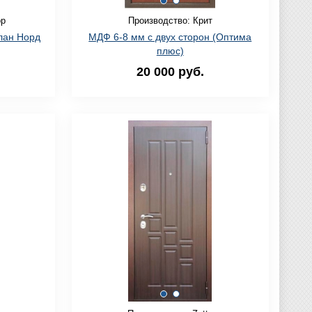
ор
Производство: Крит
лан Норд
МДФ 6-8 мм с двух сторон (Оптима
плюс)
20 000 руб.