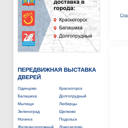
Ста
ПЕРЕДВИЖНАЯ ВЫСТАВКА
ДВЕРЕЙ
Одинцово
Красногорск
Балашиха
Долгопрудный
Мытищи
Люберцы
Зеленоград
Щелково
Ногинск
Подольск
Железнодорожный
Домодедово