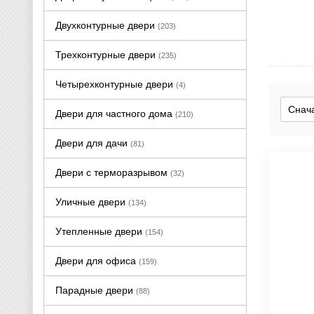
Двухконтурные двери
(203)
Трехконтурные двери
(235)
Четырехконтурные двери
(4)
Двери для частного дома
(210)
Двери для дачи
(81)
Двери с терморазрывом
(32)
Уличные двери
(134)
Утепленные двери
(154)
Двери для офиса
(159)
Парадные двери
(88)