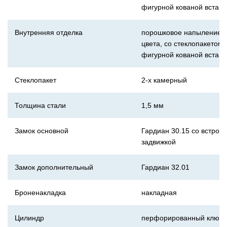
фигурной кованой вставк
Внутренняя отделка
порошковое напыление ч
цвета, со стеклопакетом 
фигурной кованой вставк
Стеклопакет
2-х камерный
Толщина стали
1,5 мм
Замок основной
Гардиан 30.15 со встрое
задвижкой
Замок дополнительный
Гардиан 32.01
Броненакладка
накладная
Цилиндр
перфорированный ключ-