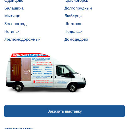
Одинцово
Красногорск
Балашиха
Долгопрудный
Мытищи
Люберцы
Зеленоград
Щелково
Ногинск
Подольск
Железнодорожный
Домодедово
Заказать выставку