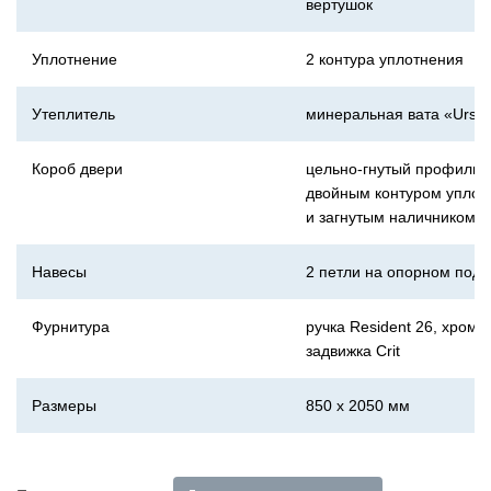
вертушок
Уплотнение
2 контура уплотнения
Утеплитель
минеральная вата «Ursa
Короб двери
цельно-гнутый профиль 
двойным контуром уплот
и загнутым наличником
Навесы
2 петли на опорном под
Фурнитура
ручка Resident 26, хром,
задвижка Crit
Размеры
850 x 2050 мм