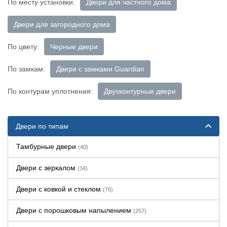
По месту установки:
Двери для частного дома
Двери для загородного дома
По цвету:
Черные двери
По замкам:
Двери с замками Guardian
По контурам уплотнения:
Двухконтурные двери
Двери по типам
Тамбурные двери
(40)
Двери с зеркалом
(34)
Двери с ковкой и стеклом
(76)
Двери с порошковым напылением
(257)