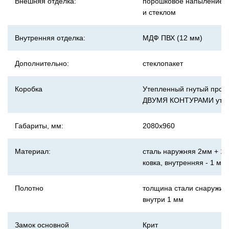
Внешняя отделка:
порошковое напыление с
и стеклом
Внутренняя отделка:
МДФ ПВХ (12 мм)
Дополнительно:
стеклопакет
Коробка
Утепленный гнутый проф
ДВУМЯ КОНТУРАМИ уте
Габариты, мм:
2080х960
Материал:
сталь наружняя 2мм + 1,
ковка, внутренняя - 1 мм
Полотно
толщина стали снаружи 2
внутри 1 мм
Замок основной
Крит