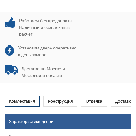
Работаем без предоплаты.
Наличный и безналичный
расчет
Установим дверь оперативно
в день замера
Доставка по Москве и
Московской области
Комлектация
Конструкция
Отделка
Доставка
Характеристики двери: