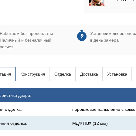
Работаем без предоплаты.
Установим дверь опер
Наличный и безналичный
в день замера
расчет
тация
Конструкция
Отделка
Доставка
Установка
еристики двери:
я отделка:
порошковое напыление с ковко
нняя отделка:
МДФ ПВХ (12 мм)