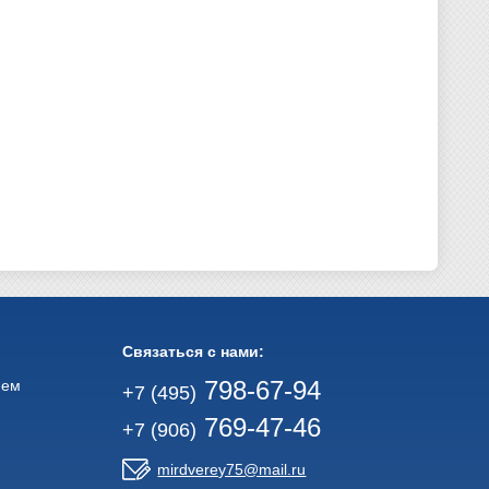
Связаться с нами:
798-67-94
ием
+7 (495)
769-47-46
+7 (906)
mirdverey75@mail.ru