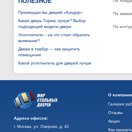
ПОЛЕЗНОЕ
По толщи
Преимущества дверей «Кондор»
По замка
Какая дверь Торекс лучше? Выбор
подходящей модели двери
По конту
Уплотнители – на что стоит обратить
внимание?
Двери в тамбур — как защитить
помещение
Какой уплотнитель для дверей лучше
О компани
Галерея ра
Отзывы
Адреса офисов:
Акции
г. Москва, ул. Озерная, д. 42
Как заказат