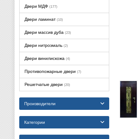
Двери МДФ
(177)
Двери ламинат
(10)
Двери массив дуба
(23)
Двери нитроэмаль
(2)
Двери винилискожа
(4)
Противопожарные двери
(7)
Решетчатые двери
(20)
Производители
Категории