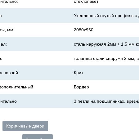
ительно:
стеклопакет
а
Утепленный гнутый профиль 
ты, мм:
2080х960
ал:
сталь наружняя 2мм + 1,5 мм к
о
толщина стали снаружи 2 мм, в
основной
Крит
дополнительный
Бордер
ительно
3 петли на подшипниках, врез
Коричневые двери