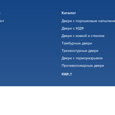
и
Каталог
бот
Двери с порошковым напылен
Двери с МДФ
Двери с ковкой и стеклом
ь
Тамбурные двери
Трехконтурные двери
Двери с терморазрывом
Противопожарные двери
еще »