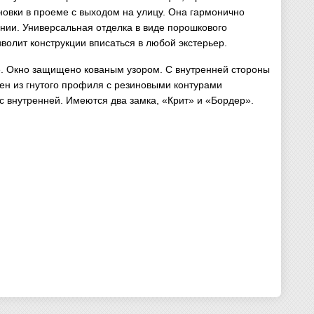
овки в проеме с выходом на улицу. Она гармонично
ании. Универсальная отделка в виде порошкового
волит конструкции вписаться в любой экстерьер.
е. Окно защищено кованым узором. С внутренней стороны
н из гнутого профиля с резиновыми контурами
с внутренней. Имеются два замка, «Крит» и «Бордер».