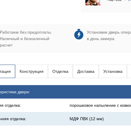
Работаем без предоплаты.
Установим дверь опер
Наличный и безналичный
в день замера
расчет
тация
Конструкция
Отделка
Доставка
Установка
еристики двери:
я отделка:
порошковое напыление с ковко
нняя отделка:
МДФ ПВХ (12 мм)