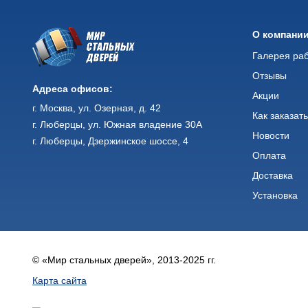
О компани
Галерея ра
Отзывы
Адреса офисов:
Акции
г. Москва, ул. Озерная, д. 42
Как заказат
г. Люберцы, ул. Южная владение 30А
Новости
г. Люберцы, Дзержинское шоссе, 4
Оплата
Доставка
Установка
© «Мир стальных дверей», 2013-2025 гг.
Карта сайта