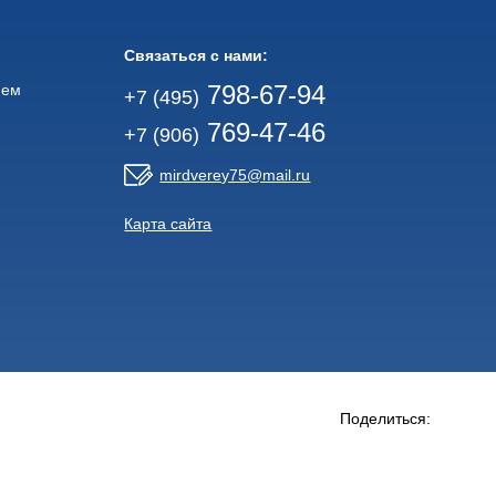
Связаться с нами:
798-67-94
ием
+7 (495)
769-47-46
+7 (906)
mirdverey75@mail.ru
Карта сайта
Поделиться: