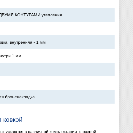
с ДВУМЯ КОНТУРАМИ утепления
овка, внутренняя - 1 мм
нутри 1 мм
ная броненакладка
 ковкой
выпускаются в различной комплектации, с разной