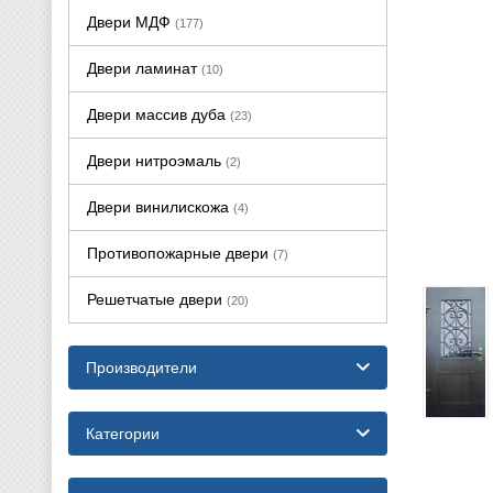
Двери МДФ
(177)
Двери ламинат
(10)
Двери массив дуба
(23)
Двери нитроэмаль
(2)
Двери винилискожа
(4)
Противопожарные двери
(7)
Решетчатые двери
(20)
Производители
Категории