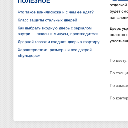
ПОЛЕЗНОЕ
отделкой
будет см
Что такое винилискожа и с чем ее едят?
напылени
Класс защиты стальных дверей
Как выбрать входную дверь с зеркалом
Дверь ук
внутри — плюсы и минусы, производители
полотно 
уплотнен
Дверной глазок и входная дверь в квартиру
Характеристики, размеры и вес дверей
«Бульдорс»
По цвету:
По толщи
По замка
По конту