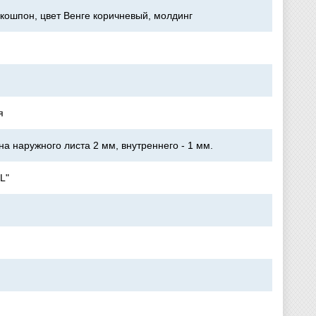
ошпон, цвет Венге коричневый, молдинг
я
а наружного листа 2 мм, внутреннего - 1 мм.
L"