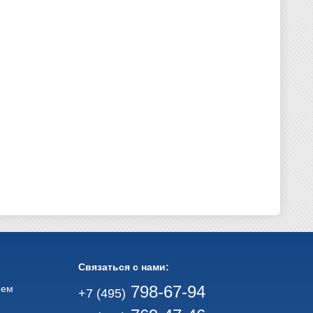
Связаться с нами:
798-67-94
ием
+7 (495)