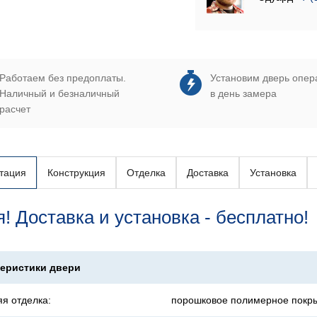
Работаем без предоплаты.
Установим дверь опер
Наличный и безналичный
в день замера
расчет
тация
Конструкция
Отделка
Доставка
Установка
! Доставка и установка - бесплатно!
теристики двери
я отделка:
порошковое полимерное покры