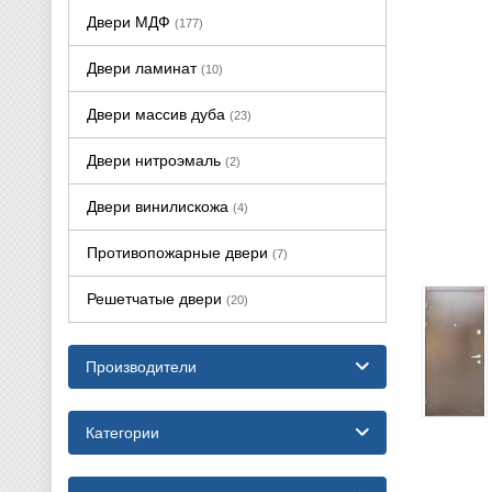
Двери МДФ
(177)
Двери ламинат
(10)
Двери массив дуба
(23)
Двери нитроэмаль
(2)
Двери винилискожа
(4)
Противопожарные двери
(7)
Решетчатые двери
(20)
Производители
Категории