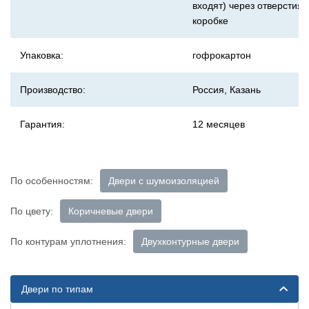
входят) через отверстия 
коробке
Упаковка:
гофрокартон
Производство:
Россия, Казань
Гарантия:
12 месяцев
По особенностям:
Двери с шумоизоляцией
По цвету:
Коричневые двери
По контурам уплотнения:
Двухконтурные двери
Двери по типам