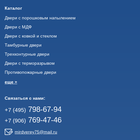
Каталог
Двери с порошковым напылением
Двери с МДФ
Двери с ковкой и стеклом
Тамбурные двери
Трехконтурные двери
Двери с терморазрывом
Противопожарные двери
еще »
Связаться с нами:
798-67-94
+7 (495)
769-47-46
+7 (906)
mirdverey75@mail.ru