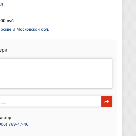
ор
00 руб.
оскве и Московской обл.
ери
астер
906) 769-47-46