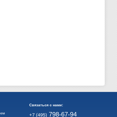
Связаться с нами:
798-67-94
ием
+7 (495)