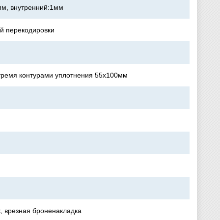
мм, внутренний:1мм
ей перекодировки
тремя контурами уплотнения 55х100мм
, врезная броненакладка