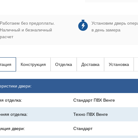
Работаем без предоплаты.
Установим дверь опер
Наличный и безналичный
в день замера
расчет
тация
Конструкция
Отделка
Доставка
Установка
еристики двери:
я отделка:
Стандарт ПВХ Венге
нняя отделка:
Техно ПВХ Венге
укция двери:
Стандарт