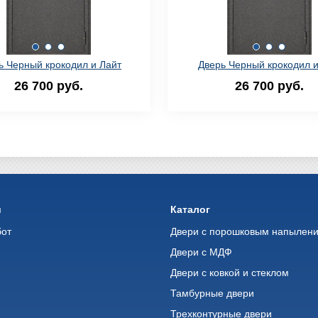
ь Черный крокодил и Лайт
Дверь Черный крокодил 
26 700 руб.
26 700 руб.
и
Каталог
бот
Двери с порошковым напылен
Двери с МДФ
Двери с ковкой и стеклом
ь
Тамбурные двери
Трехконтурные двери