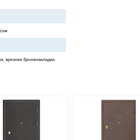
осом
к, врезная броненакладка