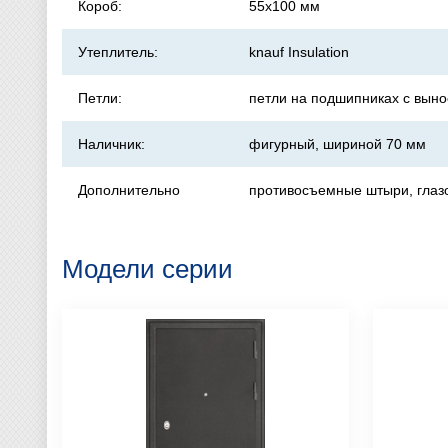
Короб:
55х100 мм
Утеплитель:
knauf Insulation
Петли:
петли на подшипниках с вын
Наличник:
фигурный, шириной 70 мм
Дополнительно
противосъемные штыри, глазо
Модели серии