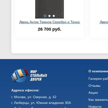
Дверь Антик Темное Серебро и Техно
Двер
26 700 руб.
О компани
Галерея ра
Отзывы
Адреса офисов:
Акции
г. Москва, ул. Озерная, д. 42
Как заказат
г. Люберцы, ул. Южная владение 30А
Новости