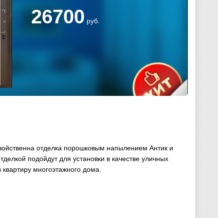
26700
руб.
свойственна отделка порошковым напылением Антик и
тделкой подойдут для установки в качестве уличных
в квартиру многоэтажного дома.